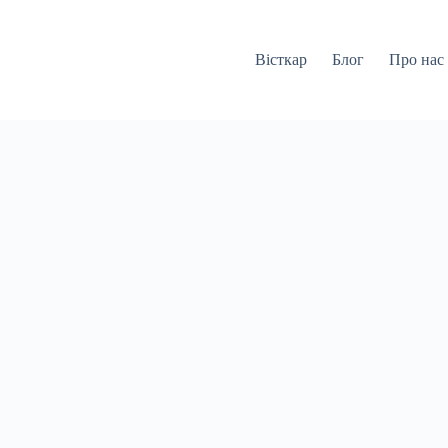
Вісткар
Блог
Про нас