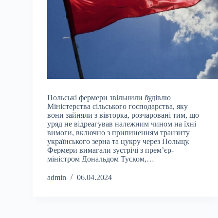
Польські фермери звільнили будівлю
Міністерства сільського господарства, яку
вони зайняли з вівторка, розчаровані тим, що
уряд не відреагував належним чином на їхні
вимоги, включно з припиненням транзиту
українського зерна та цукру через Польщу.
Фермери вимагали зустрічі з прем’єр-
міністром Дональдом Туском,…
admin
06.04.2024