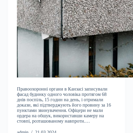
Правоохоронні органи в Канзасі записували
фасад будинку одного чоловіка протягом 68
днів поспіль, 15 годин на день, і отримали
докази, які підтверджують його провину за 16
пунктами звинувачення. Офіцери не мали
ордера на обшук, використавши камеру на
стовпі, розташованому навпроти.…
admin
21.03.2024