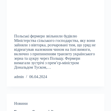
Польські фермери звільнили будівлю
Міністерства сільського господарства, яку вони
зайняли з вівторка, розчаровані тим, що уряд не
відреагував належним чином на їхні вимоги,
включно з припиненням транзиту українського
зерна та цукру через Польщу. Фермери
вимагали зустрічі з прем’єр-міністром
Дональдом Туском,…
admin
06.04.2024
Новини