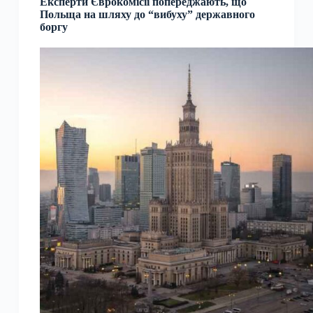
Експерти Єврокомісії попереджають, що
Польща на шляху до “вибуху” державного
боргу