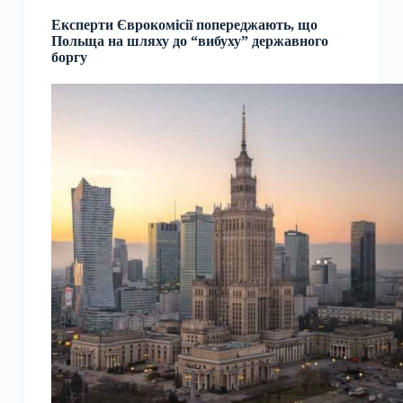
Експерти Єврокомісії попереджають, що
Польща на шляху до “вибуху” державного
боргу