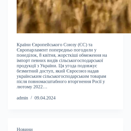
Країни Європейського Союзу (ЄС) та
Європарламент попередньо погодили у
понеділок, 8 квітня, жорсткіші обмеження на
імпорт певних видів сільськогосподарської
продукції з України. Ця угода подовжує
безмитний доступ, який Євросоюз надав
українським сільськогосподарським товарам
після повномасштабного вторгнення Росії у
лютому 2022…
admin
09.04.2024
Новини