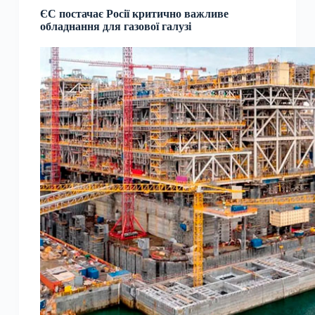
ЄС постачає Росії критично важливе
обладнання для газової галузі