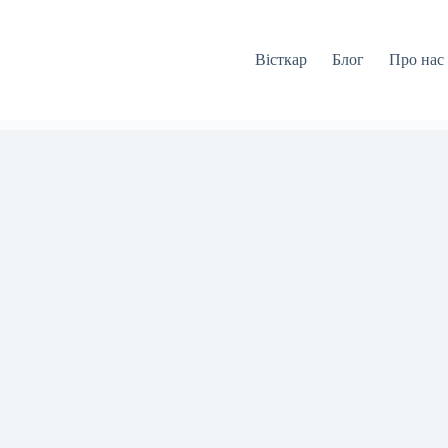
Вісткар
Блог
Про нас